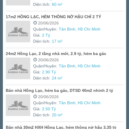
Diện tích:
60 m²
17m2 HỒNG LẠC, HẺM THÔNG NỞ HẬU CHỈ 2 TỶ
20/06/2026
Quận/Huyện:
Tân Bình, Hồ Chí Minh
Giá:
2 Tỷ
Diện tích:
17 m²
24m2 Hồng Lạc, 2 tầng nhà mới, 2.9 tỷ, hẻm ba gác
20/06/2026
Quận/Huyện:
Tân Bình, Hồ Chí Minh
Giá:
2.90 Tỷ
Diện tích:
24 m²
Bán nhà Hồng Lạc, hẻm ba gác, DTSD 40m2 nhỉnh 2 tỷ
20/06/2026
Quận/Huyện:
Tân Bình, Hồ Chí Minh
Giá:
2.50 Tỷ
Diện tích:
20 m²
Bán nhà 30m2 HXH Hồng Lạc, hẻm thông nở hậu 3.35 tỷ