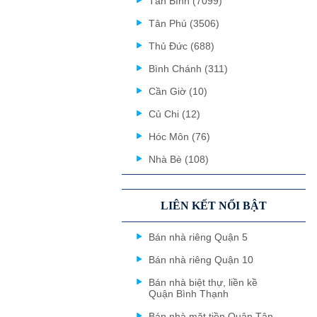
Tân Bình (7099)
Tân Phú (3506)
Thủ Đức (688)
Bình Chánh (311)
Cần Giờ (10)
Củ Chi (12)
Hóc Môn (76)
Nhà Bè (108)
LIÊN KẾT NỔI BẬT
Bán nhà riêng Quận 5
Bán nhà riêng Quận 10
Bán nhà biệt thự, liền kề
Quận Bình Thạnh
Bán nhà mặt tiền Quận Tân