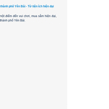
ành phố Yên Bái - Từ tiện ích hiện đại
ột điểm đến vui chơi, mua sắm hiện đại,
i thành phố Yên Bái.