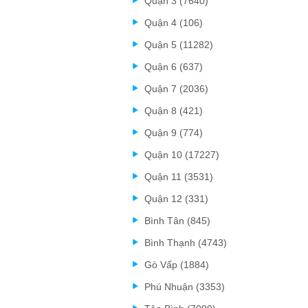
Quận 3 (7640)
Quận 4 (106)
Quận 5 (11282)
Quận 6 (637)
Quận 7 (2036)
Quận 8 (421)
Quận 9 (774)
Quận 10 (17227)
Quận 11 (3531)
Quận 12 (331)
Bình Tân (845)
Bình Thạnh (4743)
Gò Vấp (1884)
Phú Nhuận (3353)