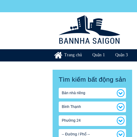
Trang chủ
Quận 1
Quận 3
Tìm kiếm bất động sản
Bán nhà riêng
Bình Thạnh
Phường 24
-- Đường / Phố --