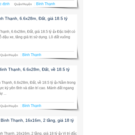
c định
:
Bình Thạnh
Quận/Huyện
nh Thạnh, 6.6x28m, Đất, giá 18.5 tỷ
Thạnh, 6.6x28m, Đất, giá 18.5 tỷ 👍 Đặc biệt có
ỗ đậu xe, tăng giá trị sử dụng. Lô đất vuông
:
Bình Thạnh
Quận/Huyện
Bình Thạnh, 6.6x28m, Đất, về 18.5 tỷ
h Thạnh, 6.6x28m, Đất, về 18.5 tỷ 👍 Nằm trong
ực kỳ yên tĩnh và dân trí cao. Mảnh đất ngang
 ...
:
Bình Thạnh
Quận/Huyện
 Bình Thạnh, 16x16m, 2 tầng, giá 18 tỷ
h Thạnh, 16x16m, 2 tầng, giá 18 tỷ 👍 Vị trí đắc