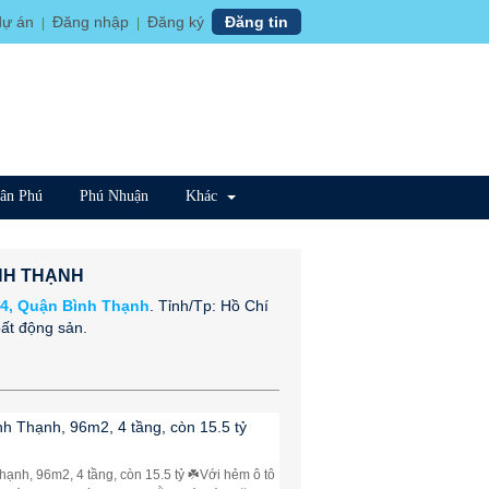
dự án
Đăng nhập
Đăng ký
Đăng tin
|
|
ân Phú
Phú Nhuận
Khác
NH THẠNH
24, Quận Bình Thạnh
. Tỉnh/Tp: Hồ Chí
ất động sản.
h Thạnh, 96m2, 4 tầng, còn 15.5 tỷ
ạnh, 96m2, 4 tầng, còn 15.5 tỷ ☘️Với hẻm ô tô