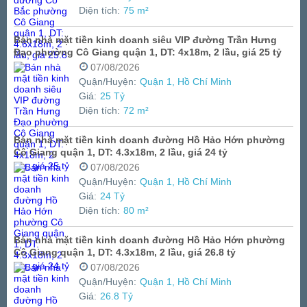
Diện tích:
75 m²
Bán nhà mặt tiền kinh doanh siêu VIP đường Trần Hưng
Đạo phường Cô Giang quận 1, DT: 4x18m, 2 lầu, giá 25 tỷ
07/08/2026
Quận/Huyện:
Quận 1, Hồ Chí Minh
Giá:
25 Tỷ
Diện tích:
72 m²
Bán nhà mặt tiền kinh doanh đường Hồ Hảo Hớn phường
Cô Giang quận 1, DT: 4.3x18m, 2 lầu, giá 24 tỷ
07/08/2026
Quận/Huyện:
Quận 1, Hồ Chí Minh
Giá:
24 Tỷ
Diện tích:
80 m²
Bán nhà mặt tiền kinh doanh đường Hồ Hảo Hớn phường
Cô Giang quận 1, DT: 4.3x18m, 2 lầu, giá 26.8 tỷ
07/08/2026
Quận/Huyện:
Quận 1, Hồ Chí Minh
Giá:
26.8 Tỷ