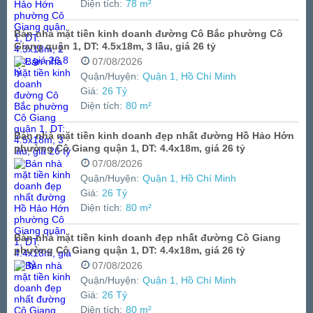
Diện tích:
78 m²
Bán nhà mặt tiền kinh doanh đường Cô Bắc phường Cô
Giang quận 1, DT: 4.5x18m, 3 lầu, giá 26 tỷ
07/08/2026
Quận/Huyện:
Quận 1, Hồ Chí Minh
Giá:
26 Tỷ
Diện tích:
80 m²
Bán nhà mặt tiền kinh doanh đẹp nhất đường Hồ Hảo Hớn
phường Cô Giang quận 1, DT: 4.4x18m, giá 26 tỷ
07/08/2026
Quận/Huyện:
Quận 1, Hồ Chí Minh
Giá:
26 Tỷ
Diện tích:
80 m²
Bán nhà mặt tiền kinh doanh đẹp nhất đường Cô Giang
phường Cô Giang quận 1, DT: 4.4x18m, giá 26 tỷ
07/08/2026
Quận/Huyện:
Quận 1, Hồ Chí Minh
Giá:
26 Tỷ
Diện tích:
80 m²