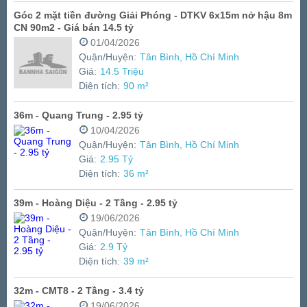
Góc 2 mặt tiền đường Giải Phóng - DTKV 6x15m nở hậu 8m
CN 90m2 - Giá bán 14.5 tỷ
01/04/2026
Quận/Huyện:
Tân Bình, Hồ Chí Minh
Giá:
14.5 Triệu
Diện tích:
90 m²
36m - Quang Trung - 2.95 tỷ
10/04/2026
Quận/Huyện:
Tân Bình, Hồ Chí Minh
Giá:
2.95 Tỷ
Diện tích:
36 m²
39m - Hoàng Diệu - 2 Tầng - 2.95 tỷ
19/06/2026
Quận/Huyện:
Tân Bình, Hồ Chí Minh
Giá:
2.9 Tỷ
Diện tích:
39 m²
32m - CMT8 - 2 Tầng - 3.4 tỷ
19/06/2026