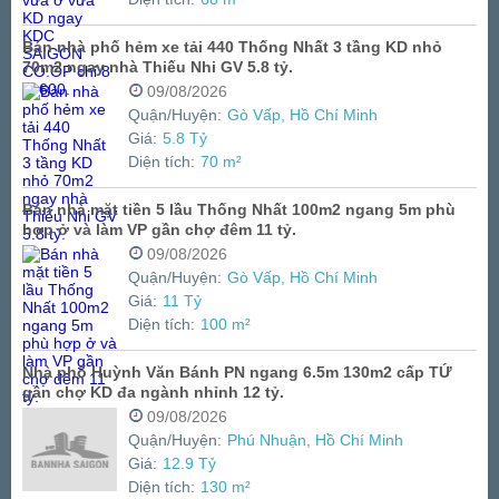
Bán nhà phố hẻm xe tải 440 Thống Nhất 3 tầng KD nhỏ
70m2 ngay nhà Thiếu Nhi GV 5.8 tỷ.
09/08/2026
Quận/Huyện:
Gò Vấp, Hồ Chí Minh
Giá:
5.8 Tỷ
Diện tích:
70 m²
Bán nhà mặt tiền 5 lầu Thống Nhất 100m2 ngang 5m phù
hợp ở và làm VP gần chợ đêm 11 tỷ.
09/08/2026
Quận/Huyện:
Gò Vấp, Hồ Chí Minh
Giá:
11 Tỷ
Diện tích:
100 m²
Nhà phố Huỳnh Văn Bánh PN ngang 6.5m 130m2 cấp TỨ
gần chợ KD đa ngành nhỉnh 12 tỷ.
09/08/2026
Quận/Huyện:
Phú Nhuận, Hồ Chí Minh
Giá:
12.9 Tỷ
Diện tích:
130 m²