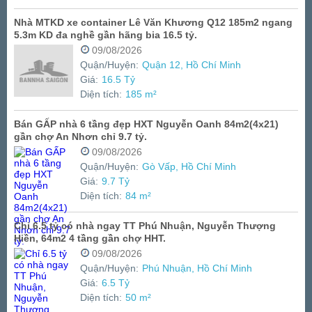
Nhà MTKD xe container Lê Văn Khương Q12 185m2 ngang
5.3m KD đa nghề gần hãng bia 16.5 tỷ.
09/08/2026
Quận/Huyện:
Quận 12, Hồ Chí Minh
Giá:
16.5 Tỷ
Diện tích:
185 m²
Bán GẤP nhà 6 tầng đẹp HXT Nguyễn Oanh 84m2(4x21)
gần chợ An Nhơn chỉ 9.7 tỷ.
09/08/2026
Quận/Huyện:
Gò Vấp, Hồ Chí Minh
Giá:
9.7 Tỷ
Diện tích:
84 m²
Chỉ 6.5 tỷ có nhà ngay TT Phú Nhuận, Nguyễn Thượng
Hiền, 64m2 4 tầng gần chợ HHT.
09/08/2026
Quận/Huyện:
Phú Nhuận, Hồ Chí Minh
Giá:
6.5 Tỷ
Diện tích:
50 m²