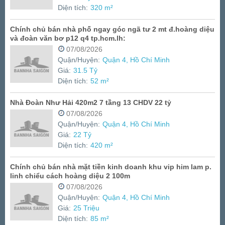
Diện tích:
320 m²
Chính chủ bán nhà phố ngay góc ngã tư 2 mt đ.hoàng diệu
và đoàn văn bơ p12 q4 tp.hcm.lh:
07/08/2026
Quận/Huyện:
Quận 4, Hồ Chí Minh
Giá:
31.5 Tỷ
Diện tích:
52 m²
Nhà Đoàn Như Hải 420m2 7 tầng 13 CHDV 22 tỷ
07/08/2026
Quận/Huyện:
Quận 4, Hồ Chí Minh
Giá:
22 Tỷ
Diện tích:
420 m²
Chính chủ bán nhà mặt tiền kinh doanh khu vip him lam p.
linh chiểu cách hoàng diệu 2 100m
07/08/2026
Quận/Huyện:
Quận 4, Hồ Chí Minh
Giá:
25 Triệu
Diện tích:
85 m²