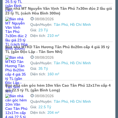
Bán nhà MT Nguyễn Văn Vịnh Tân Phú 7x30m đúc 2 lầu giá
23 tỷ TL (cách Hòa Bình 300m)
08/08/2026
Quận/Huyện:
Tân Phú, Hồ Chí Minh
Giá:
23 Tỷ
Diện tích:
210 m²
Bán nhà MTKD Tân Hương Tân Phú 8x20m cấp 4 giá 35 tỷ
TL (gần Độc Lập - Tân Sơn Nhì)
08/08/2026
Quận/Huyện:
Tân Phú, Hồ Chí Minh
Giá:
35 Tỷ
Diện tích:
160 m²
Bán nhà căn góc hẻm 10m Văn Cao Tân Phú 12x17m cấp 4
giá 22.5 tỷ TL (gần Bình Long)
08/08/2026
Quận/Huyện:
Tân Phú, Hồ Chí Minh
Giá:
22.5 Tỷ
Diện tích:
204 m²