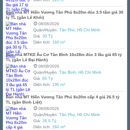
Bán nhà MT Hiền Vương Tân Phú 8x20m đúc 3.5 tấm giá 30
tỷ TL (gần Lê Khôi)
08/08/2026
Quận/Huyện:
Tân Phú, Hồ Chí Minh
Giá:
30 Tỷ
Diện tích:
160 m²
Bán nhà MTKD Âu Cơ Tân Bình 10x28m đúc 3 lầu giá 65 tỷ
TL (gần Lê Đại Hành)
08/08/2026
Quận/Huyện:
Tân Bình, Hồ Chí Minh
Giá:
65 Tỷ
Diện tích:
195 m²
Bán nhà MT Hiền Vương Tân Phú 8x20m cấp 4 giá 26.5 tỷ
TL (gần Đinh Liệt)
08/08/2026
Quận/Huyện:
Tân Phú, Hồ Chí Minh
Giá:
26.5 Tỷ
Diện tích:
160 m²