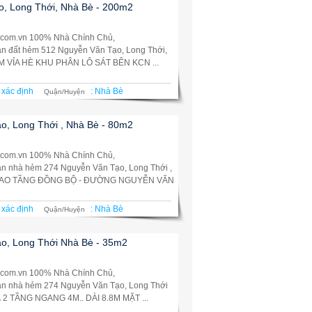
, Long Thới, Nhà Bè - 200m2
.com.vn 100% Nhà Chính Chủ,
Bán đất hẻm 512 Nguyễn Văn Tạo, Long Thới,
 VỈA HÈ KHU PHÂN LÔ SÁT BÊN KCN ...
 xác định
:
Nhà Bè
Quận/Huyện
, Long Thới , Nhà Bè - 80m2
.com.vn 100% Nhà Chính Chủ,
Bán nhà hẻm 274 Nguyễn Văn Tạo, Long Thới ,
 CAO TẦNG ĐỒNG BỘ - ĐƯỜNG NGUYỄN VĂN
 xác định
:
Nhà Bè
Quận/Huyện
o, Long Thới Nhà Bè - 35m2
.com.vn 100% Nhà Chính Chủ,
Bán nhà hẻm 274 Nguyễn Văn Tạo, Long Thới
 2 TẦNG NGANG 4M.. DÀI 8.8M MẶT ...