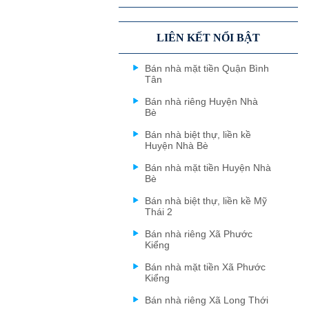
LIÊN KẾT NỔI BẬT
Bán nhà mặt tiền Quận Bình
Tân
Bán nhà riêng Huyện Nhà
Bè
Bán nhà biệt thự, liền kề
Huyện Nhà Bè
Bán nhà mặt tiền Huyện Nhà
Bè
Bán nhà biệt thự, liền kề Mỹ
Thái 2
Bán nhà riêng Xã Phước
Kiểng
Bán nhà mặt tiền Xã Phước
Kiểng
Bán nhà riêng Xã Long Thới