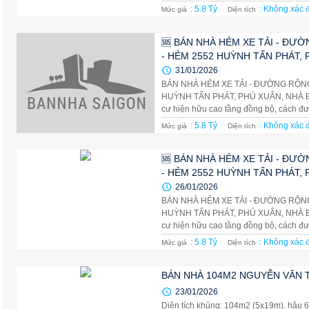
: 5.8 Tỷ
: Không xác 
Mức giá
Diện tích
🆘 BÁN NHÀ HẺM XE TẢI - ĐƯ
- HẺM 2552 HUỲNH TẤN PHÁT, 
31/01/2026
BÁN NHÀ HẺM XE TẢI - ĐƯỜNG RỘN
HUỲNH TẤN PHÁT, PHÚ XUÂN, NHÀ BÈ D
cư hiện hữu cao tầng đồng bộ, cách đư
: 5.8 Tỷ
: Không xác 
Mức giá
Diện tích
🆘 BÁN NHÀ HẺM XE TẢI - ĐƯ
- HẺM 2552 HUỲNH TẤN PHÁT, 
26/01/2026
BÁN NHÀ HẺM XE TẢI - ĐƯỜNG RỘN
HUỲNH TẤN PHÁT, PHÚ XUÂN, NHÀ BÈ D
cư hiện hữu cao tầng đồng bộ, cách đư
: 5.8 Tỷ
: Không xác 
Mức giá
Diện tích
BÁN NHÀ 104M2 NGUYỄN VĂN T
23/01/2026
Diện tích khủng: 104m2 (5x19m), hậu 6.7