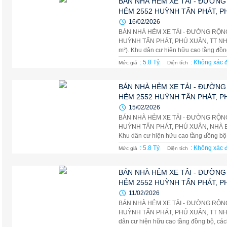
BÁN NHÀ HẺM XE TẢI - ĐƯỜNG
HẺM 2552 HUỲNH TẤN PHÁT, P
16/02/2026
BÁN NHÀ HẺM XE TẢI - ĐƯỜNG RỘN
HUỲNH TẤN PHÁT, PHÚ XUÂN, TT NHÀ B
m²). Khu dân cư hiện hữu cao tầng đồn
: 5.8 Tỷ
: Không xác 
Mức giá
Diện tích
BÁN NHÀ HẺM XE TẢI - ĐƯỜNG
HẺM 2552 HUỲNH TẤN PHÁT, P
15/02/2026
BÁN NHÀ HẺM XE TẢI - ĐƯỜNG RỘN
HUỲNH TẤN PHÁT, PHÚ XUÂN, NHÀ BÈ - 
Khu dân cư hiện hữu cao tầng đồng bộ
: 5.8 Tỷ
: Không xác 
Mức giá
Diện tích
BÁN NHÀ HẺM XE TẢI - ĐƯỜNG
HẺM 2552 HUỲNH TẤN PHÁT, P
11/02/2026
BÁN NHÀ HẺM XE TẢI - ĐƯỜNG RỘN
HUỲNH TẤN PHÁT, PHÚ XUÂN, TT NHÀ B
dân cư hiện hữu cao tầng đồng bộ, các