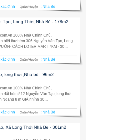
 xác định
:
Nhà Bè
Quận/Huyện
n Tạo, Long Thới, Nhà Bè - 178m2
.com.vn 100% Nhà Chính Chủ,
Bán biệt thự hẻm 306 Nguyễn Văn Tạo, Long
 VƯỜN- CÁCH LOTER MART 7KM - 30 ...
 xác định
:
Nhà Bè
Quận/Huyện
 long thới ,Nhà bè - 96m2
.com.vn 100% Nhà Chính Chủ,
án đất hẻm 512 Nguyễn Văn Tạo, long thới
Ngang 8 m GIÁ nhỉnh 30 ...
 xác định
:
Nhà Bè
Quận/Huyện
o, Xã Long Thới Nhà Bè - 301m2