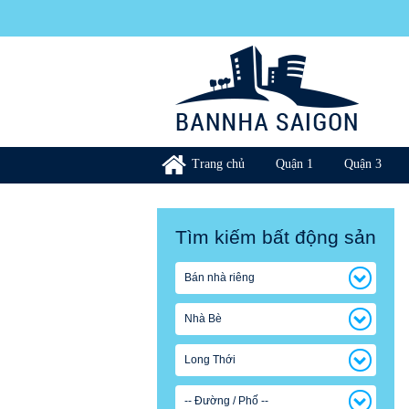
Trang chủ
Quận 1
Quận 3
Tìm kiếm bất động sản
Bán nhà riêng
Nhà Bè
Long Thới
-- Đường / Phố --