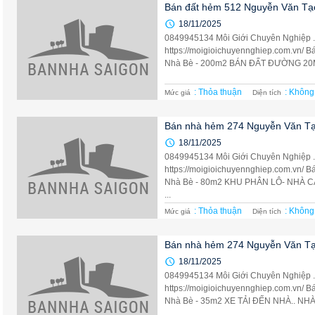
Bán đất hẻm 512 Nguyễn Văn Tạo
18/11/2025
0849945134 Môi Giới Chuyên Nghiệp 
https://moigioichuyennghiep.com.vn/ 
Nhà Bè - 200m2 BÁN ĐẤT ĐƯỜNG 20M
: Thỏa thuận
: Không
Mức giá
Diện tích
Bán nhà hẻm 274 Nguyễn Văn Tạo
18/11/2025
0849945134 Môi Giới Chuyên Nghiệp 
https://moigioichuyennghiep.com.vn/ 
Nhà Bè - 80m2 KHU PHÂN LÔ- NHÀ
...
: Thỏa thuận
: Không
Mức giá
Diện tích
Bán nhà hẻm 274 Nguyễn Văn Tạ
18/11/2025
0849945134 Môi Giới Chuyên Nghiệp 
https://moigioichuyennghiep.com.vn/ 
Nhà Bè - 35m2 XE TẢI ĐẾN NHÀ.. NHÀ