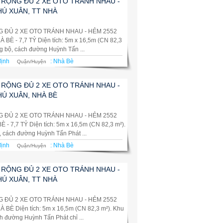
 RỘNG ĐỦ 2 XE OTO TRÁNH NHAU -
HÚ XUÂN, TT NHÀ
G ĐỦ 2 XE OTO TRÁNH NHAU - HẺM 2552
È - 7,7 TỶ Diện tích: 5m x 16,5m (CN 82,3
g bộ, cách đường Huỳnh Tấn ...
định
:
Nhà Bè
Quận/Huyện
 RỘNG ĐỦ 2 XE OTO TRÁNH NHAU -
HÚ XUÂN, NHÀ BÈ
G ĐỦ 2 XE OTO TRÁNH NHAU - HẺM 2552
7,7 TỶ Diện tích: 5m x 16,5m (CN 82,3 m²).
, cách đường Huỳnh Tấn Phát ...
định
:
Nhà Bè
Quận/Huyện
 RỘNG ĐỦ 2 XE OTO TRÁNH NHAU -
HÚ XUÂN, TT NHÀ
G ĐỦ 2 XE OTO TRÁNH NHAU - HẺM 2552
È Diện tích: 5m x 16,5m (CN 82,3 m²). Khu
h đường Huỳnh Tấn Phát chỉ ...