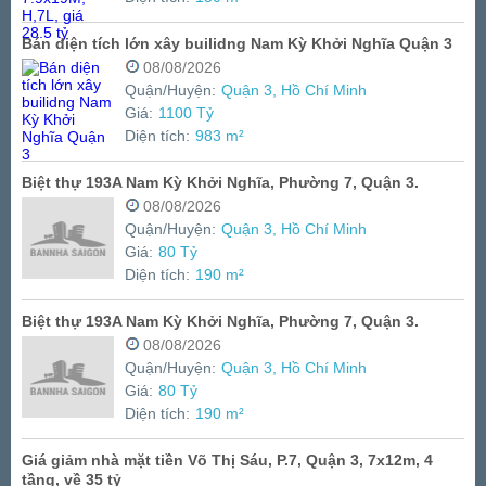
Bán diện tích lớn xây builidng Nam Kỳ Khởi Nghĩa Quận 3
08/08/2026
Quận/Huyện:
Quận 3, Hồ Chí Minh
Giá:
1100 Tỷ
Diện tích:
983 m²
Biệt thự 193A Nam Kỳ Khởi Nghĩa, Phường 7, Quận 3.
08/08/2026
Quận/Huyện:
Quận 3, Hồ Chí Minh
Giá:
80 Tỷ
Diện tích:
190 m²
Biệt thự 193A Nam Kỳ Khởi Nghĩa, Phường 7, Quận 3.
08/08/2026
Quận/Huyện:
Quận 3, Hồ Chí Minh
Giá:
80 Tỷ
Diện tích:
190 m²
Giá giảm nhà mặt tiền Võ Thị Sáu, P.7, Quận 3, 7x12m, 4
tầng, về 35 tỷ