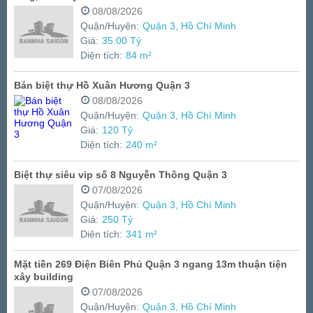
08/08/2026
Quận/Huyện:
Quận 3, Hồ Chí Minh
Giá:
35.00 Tỷ
Diện tích:
84 m²
Bán biệt thự Hồ Xuân Hương Quận 3
08/08/2026
Quận/Huyện:
Quận 3, Hồ Chí Minh
Giá:
120 Tỷ
Diện tích:
240 m²
Biệt thự siêu vip số 8 Nguyễn Thông Quận 3
07/08/2026
Quận/Huyện:
Quận 3, Hồ Chí Minh
Giá:
250 Tỷ
Diện tích:
341 m²
Mặt tiền 269 Điện Biên Phủ Quận 3 ngang 13m thuận tiện
xây building
07/08/2026
Quận/Huyện:
Quận 3, Hồ Chí Minh