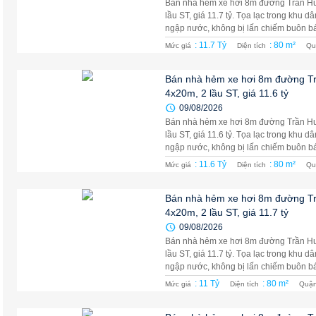
Bán nhà hẻm xe hơi 8m đường Trần Hư
lầu ST, giá 11.7 tỷ. Tọa lạc trong khu d
ngập nước, không bị lấn chiếm buôn bán
: 11.7 Tỷ
: 80 m²
Mức giá
Diện tích
Qu
Bán nhà hẻm xe hơi 8m đường T
4x20m, 2 lầu ST, giá 11.6 tỷ
09/08/2026
Bán nhà hẻm xe hơi 8m đường Trần Hư
lầu ST, giá 11.6 tỷ. Tọa lạc trong khu d
ngập nước, không bị lấn chiếm buôn bán
: 11.6 Tỷ
: 80 m²
Mức giá
Diện tích
Qu
Bán nhà hẻm xe hơi 8m đường T
4x20m, 2 lầu ST, giá 11.7 tỷ
09/08/2026
Bán nhà hẻm xe hơi 8m đường Trần Hư
lầu ST, giá 11.7 tỷ. Tọa lạc trong khu d
ngập nước, không bị lấn chiếm buôn bán
: 11 Tỷ
: 80 m²
Mức giá
Diện tích
Quận