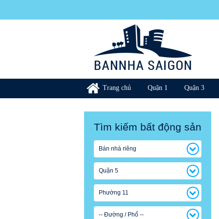
Trang chủ
Quận 1
Quận 3
Tìm kiếm bất động sản
Bán nhà riêng
Quận 5
Phường 11
-- Đường / Phố --