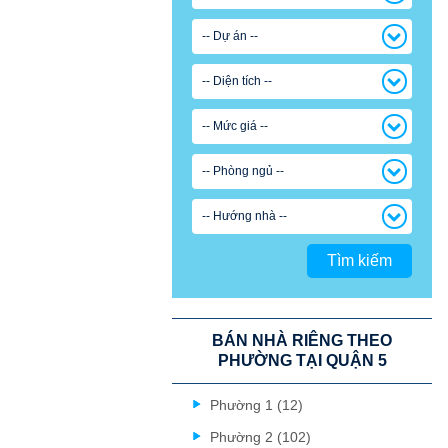
-- Dự án --
-- Diện tích --
-- Mức giá --
-- Phòng ngủ --
-- Hướng nhà --
Tìm kiếm
BÁN NHÀ RIÊNG THEO
PHƯỜNG TẠI QUẬN 5
Phường 1 (12)
Phường 2 (102)