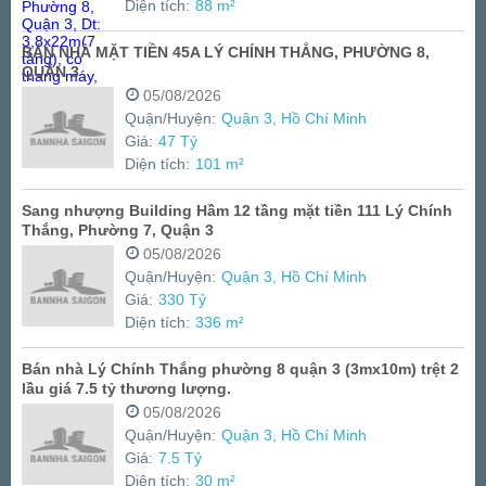
Diện tích:
88 m²
BÁN NHÀ MẶT TIỀN 45A LÝ CHÍNH THẮNG, PHƯỜNG 8,
QUẬN 3
05/08/2026
Quận/Huyện:
Quận 3, Hồ Chí Minh
Giá:
47 Tỷ
Diện tích:
101 m²
Sang nhượng Building Hầm 12 tầng mặt tiền 111 Lý Chính
Thắng, Phường 7, Quận 3
05/08/2026
Quận/Huyện:
Quận 3, Hồ Chí Minh
Giá:
330 Tỷ
Diện tích:
336 m²
Bán nhà Lý Chính Thắng phường 8 quận 3 (3mx10m) trệt 2
lầu giá 7.5 tỷ thương lượng.
05/08/2026
Quận/Huyện:
Quận 3, Hồ Chí Minh
Giá:
7.5 Tỷ
Diện tích:
30 m²