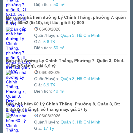
Diện tích:
50 m²
Bán gấp nhà hẻm đường Lý Chính Thắng, phường 7, quận
3, dt: 50m2 (5x10), trệt lầu, giá 5 tỷ 800
06/08/2026
Quận/Huyện:
Quận 3, Hồ Chí Minh
Giá:
5.8 Tỷ
Diện tích:
50 m²
Bán nhà đường Lý Chính Thắng, Phường 7, Quận 3, Dtsd:
165m2(5 tầng), giá 6,9 tỷ
06/08/2026
Quận/Huyện:
Quận 3, Hồ Chí Minh
Giá:
6.9 Tỷ
Diện tích:
40 m²
Bán nhà hẻm 60 Lý Chính Thắng, Phường 8, Quận 3, Dt:
3,8x22m(7 tầng), có thang máy, giá 17 tỷ
06/08/2026
Quận/Huyện:
Quận 3, Hồ Chí Minh
Giá:
17 Tỷ