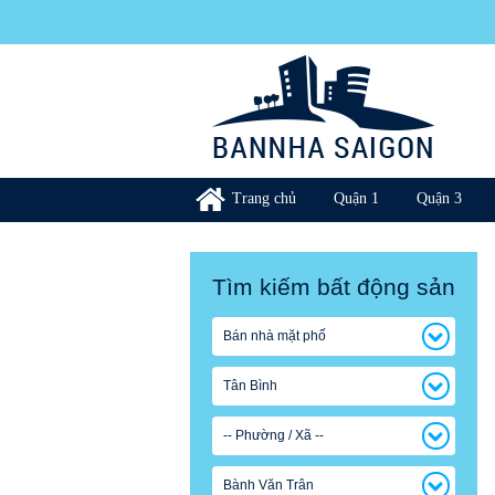
Trang chủ
Quận 1
Quận 3
Tìm kiếm bất động sản
Bán nhà mặt phố
Tân Bình
-- Phường / Xã --
Bành Văn Trân