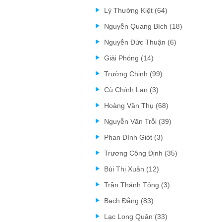
Lý Thường Kiệt (64)
Nguyễn Quang Bích (18)
Nguyễn Đức Thuận (6)
Giải Phóng (14)
Trường Chinh (99)
Cù Chính Lan (3)
Hoàng Văn Thụ (68)
Nguyễn Văn Trỗi (39)
Phan Đình Giót (3)
Trương Công Định (35)
Bùi Thị Xuân (12)
Trần Thánh Tông (3)
Bạch Đằng (83)
Lạc Long Quân (33)