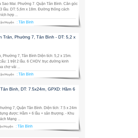
à Sao Mai. Phường 7. Quận Tân Bình. Căn góc
, 3 lầu. DT: 5,6m x 18m. Đường thông cách
ích hợp ...
:
Tân Bình
ận/Huyện
 Trân, Phường 7, Tân Bình - DT: 5,2 x
 Phường 7, Tân Bình Diện tích: 5,2 x 15m.
ấu: 1 trệt 2 lầu. 6 CHDV. trục đường kinh
 chợ vải ...
:
Tân Bình
ận/Huyện
, Tân Bình, DT: 7.5x24m, GPXD: Hầm 6
hường 7, Quận Tân Bình. Diện tích: 7.5 x 24m
 dựng được: Hầm + 6 lầu + sân thượng. - Khu
ách Mạng ...
:
Tân Bình
ận/Huyện