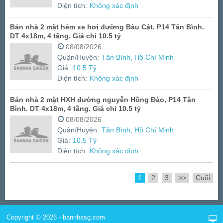
Diện tích:
Không xác định
Bán nhà 2 mặt hẻm xe hơi đường Bàu Cát, P14 Tân Bình.
DT 4x18m, 4 tầng. Giá chỉ 10.5 tỷ
08/08/2026
Quận/Huyện:
Tân Bình, Hồ Chí Minh
Giá:
10.5 Tỷ
Diện tích:
Không xác định
Bán nhà 2 mặt HXH đường nguyễn Hồng Đào, P14 Tân
Bình. DT 4x18m, 4 tầng. Giá chỉ 10.5 tỷ
08/08/2026
Quận/Huyện:
Tân Bình, Hồ Chí Minh
Giá:
10.5 Tỷ
Diện tích:
Không xác định
1
2
3
>>
Cuối
Copyright © 2026 - bannhasg.com