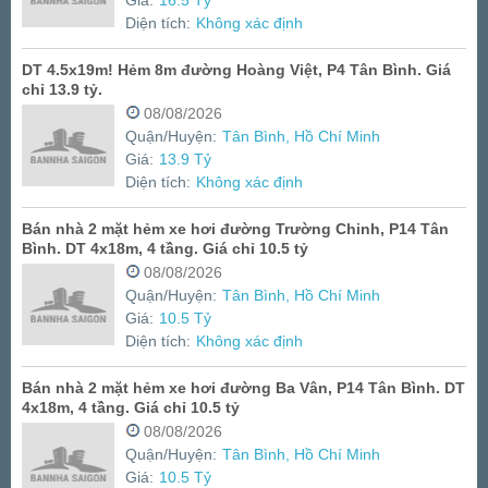
Giá:
16.5 Tỷ
Diện tích:
Không xác định
DT 4.5x19m! Hẻm 8m đường Hoàng Việt, P4 Tân Bình. Giá
chỉ 13.9 tỷ.
08/08/2026
Quận/Huyện:
Tân Bình, Hồ Chí Minh
Giá:
13.9 Tỷ
Diện tích:
Không xác định
Bán nhà 2 mặt hẻm xe hơi đường Trường Chinh, P14 Tân
Bình. DT 4x18m, 4 tầng. Giá chỉ 10.5 tỷ
08/08/2026
Quận/Huyện:
Tân Bình, Hồ Chí Minh
Giá:
10.5 Tỷ
Diện tích:
Không xác định
Bán nhà 2 mặt hẻm xe hơi đường Ba Vân, P14 Tân Bình. DT
4x18m, 4 tầng. Giá chỉ 10.5 tỷ
08/08/2026
Quận/Huyện:
Tân Bình, Hồ Chí Minh
Giá:
10.5 Tỷ