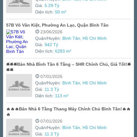
Giá:
5.29 Tỷ
Diện tích:
50 m²
57B Võ Văn Kiệt, Phường An Lạc, Quận Bình Tân
23/06/2026
Quận/Huyện:
Bình Tân, Hồ Chí Minh
Giá:
942 Tỷ
Diện tích:
6283 m²
🛎🛎🛎Bán Nhà Bình Tân 6 Tầng – SHR Chính Chủ, Giá Tốt!🛎
🛎🛎
07/01/2026
Quận/Huyện:
Bình Tân, Hồ Chí Minh
Giá:
11.3 Tỷ
Diện tích:
113 m²
🔥🔥🔥Bán Nhà 6 Tầng Thang Máy Chính Chủ Bình Tân!🔥🔥
🔥
07/01/2026
Quận/Huyện:
Bình Tân, Hồ Chí Minh
Giá:
11.3 Tỷ