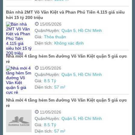
Bán nhà 2MT Võ Văn Kiệt và Phan Phú Tiên 4.115 giá siêu
hời 15 tỷ 200 triệu
15/05/2026
Quận/Huyện:
Quận 5, Hồ Chí Minh
Giá:
Thỏa thuận
Diện tích:
Không xác định
Nhà mới 4 tầng hẻm 5m đường Võ Văn Kiệt quận 5 giá cực
rẻ
11/05/2026
Quận/Huyện:
Quận 5, Hồ Chí Minh
Giá:
8.5 Tỷ
Diện tích:
57 m²
Nhà mới 4 tầng hẻm 5m đường Võ Văn Kiệt quận 5 giá cực
rẻ
11/05/2026
Quận/Huyện:
Quận 5, Hồ Chí Minh
Giá:
8.5 Tỷ
Diện tích:
57 m²