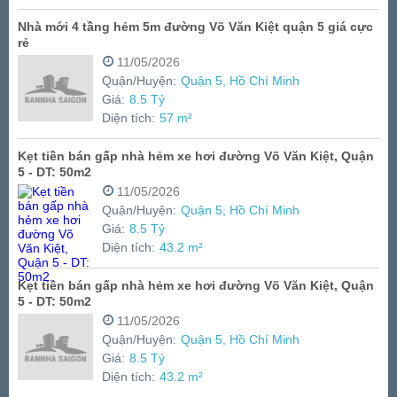
Nhà mới 4 tầng hẻm 5m đường Võ Văn Kiệt quận 5 giá cực
rẻ
11/05/2026
Quận/Huyện:
Quận 5, Hồ Chí Minh
Giá:
8.5 Tỷ
Diện tích:
57 m²
Kẹt tiền bán gấp nhà hẻm xe hơi đường Võ Văn Kiệt, Quận
5 - DT: 50m2
11/05/2026
Quận/Huyện:
Quận 5, Hồ Chí Minh
Giá:
8.5 Tỷ
Diện tích:
43.2 m²
Kẹt tiền bán gấp nhà hẻm xe hơi đường Võ Văn Kiệt, Quận
5 - DT: 50m2
11/05/2026
Quận/Huyện:
Quận 5, Hồ Chí Minh
Giá:
8.5 Tỷ
Diện tích:
43.2 m²