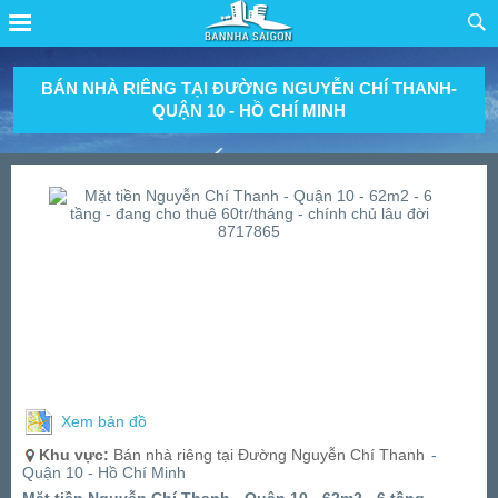
BÁN NHÀ RIÊNG TẠI ĐƯỜNG NGUYỄN CHÍ THANH-
QUẬN 10 - HỒ CHÍ MINH
Xem bản đồ
Khu vực:
Bán nhà riêng tại Đường Nguyễn Chí Thanh
-
Quận 10 - Hồ Chí Minh