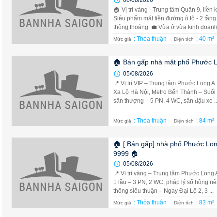
08/08/2026
🏠 Vị trí vàng - Trung tâm Quận 9, li
Siêu phẩm mặt tiền đường ô tô - 2 tầng đ
thông thoáng. 💼 Vừa ở vừa kinh doanh 
: Thỏa thuận
: 40 m²
Mức giá
Diện tích
🏠 Bán gấp nhà mặt phố Phước L
05/08/2026
📍 Vị trí VIP – Trung tâm Phước Long 
Xa Lộ Hà Nội, Metro Bến Thành – Suối Tiê
sân thượng – 5 PN, 4 WC, sân đậu xe ..
: Thỏa thuận
: 84 m²
Mức giá
Diện tích
🏠 [ Bán gấp] nhà phố Phước Long
9999 🏠
05/08/2026
📍 Vị trí vàng – Trung tâm Phước Long A
1 lầu – 3 PN, 2 WC, pháp lý sổ hồng ri
thông siêu thuận – Ngay Đại Lộ 2, 3 ...
: Thỏa thuận
: 83 m²
Mức giá
Diện tích