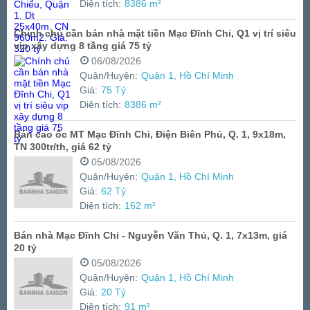
Diện tích:
8386 m²
Chính chủ cần bán nhà mặt tiền Mạc Đĩnh Chi, Q1 vị trí siêu
vip xây dựng 8 tầng giá 75 tỷ
06/08/2026
Quận/Huyện:
Quận 1, Hồ Chí Minh
Giá:
75 Tỷ
Diện tích:
8386 m²
Bán cao ốc MT Mạc Đĩnh Chi, Điện Biên Phủ, Q. 1, 9x18m,
TN 300tr/th, giá 62 tỷ
05/08/2026
Quận/Huyện:
Quận 1, Hồ Chí Minh
Giá:
62 Tỷ
Diện tích:
162 m²
Bán nhà Mạc Đĩnh Chi - Nguyễn Văn Thủ, Q. 1, 7x13m, giá
20 tỷ
05/08/2026
Quận/Huyện:
Quận 1, Hồ Chí Minh
Giá:
20 Tỷ
Diện tích:
91 m²