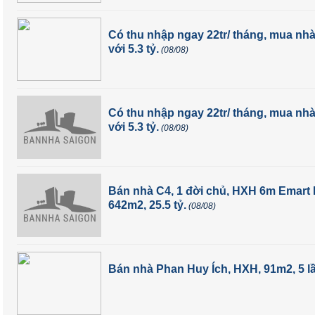
Có thu nhập ngay 22tr/ tháng, mua nh
với 5.3 tỷ.
(08/08)
Có thu nhập ngay 22tr/ tháng, mua nh
với 5.3 tỷ.
(08/08)
Bán nhà C4, 1 đời chủ, HXH 6m Emart 
642m2, 25.5 tỷ.
(08/08)
Bán nhà Phan Huy Ích, HXH, 91m2, 5 lầu