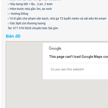
✅Xây dựng trệt + lầu , 2 pn, 2 tolet
✅Hẻm trước nhà gần 3m, an ninh
✅ Hướng Đông
✅Vị trí gần chợ phạm văn bạch, nhà ga T3 tuyến metro và sát siêu thị emart
✅Giá 3ty8 còn thương lượng
Tel: 077 478 5818 chuyên bds Sài gòn
Bản đồ
This page can't load Google Maps cor
Do you own this website?