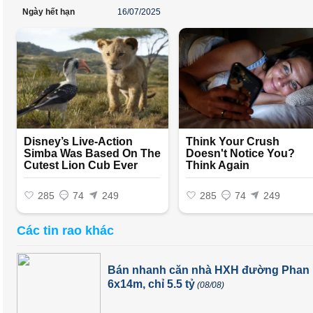
Ngày hết hạn
16/07/2025
Các tin rao khác
Bán nhanh căn nhà HXH đường Phan 
6x14m, chỉ 5.5 tỷ
(08/08)