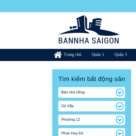
Trang chủ
Quận 1
Quận 3
Tìm kiếm bất động sản
Bán nhà riêng
Gò Vấp
Phường 12
Phan Huy Ích