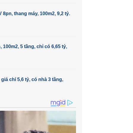
8pn, thang máy, 100m2, 9,2 tỷ.
100m2, 5 tầng, chỉ có 6,65 tỷ,
iá chỉ 5,6 tỷ, có nhà 3 tầng,