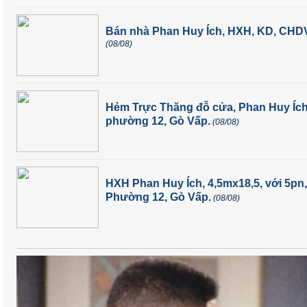
Bán nhà Phan Huy Ích, HXH, KD, CHDV 
(08/08)
Hẻm Trực Thăng đỗ cửa, Phan Huy Ích, 
phường 12, Gò Vấp.
(08/08)
HXH Phan Huy Ích, 4,5mx18,5, với 5pn, g
Phường 12, Gò Vấp.
(08/08)