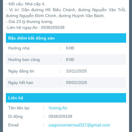
- Kết cấu: Nhà cấp 4.
- Vị trí: Gần đường Hồ Biểu Chánh, đường Nguyễn Văn Trỗi,
đường Nguyễn Đình Chính, đường Huỳnh Văn Bánh.
- Giá 23 tỷ thương lượng.
-Liên hệ ngay An : 0938209338
Đặc điểm bất động sản
Hướng nhà
:
KXĐ
Hướng ban công
:
KXĐ
Ngày đăng tin
:
10/11/2025
Ngày hết hạn
:
09/02/2026
Liên hệ
Tên liên lạc
:
Vương An
Di động
:
0938209338
Email
:
saigoncenterreal327@gmail.com