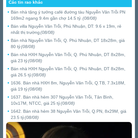
Các tin rao khác
Bán nhà tặng ý tưởng café đường tàu Nguyễn Văn Trỗi PN
169m2 ngang 9.4m gần chợ 14.5 tỷ.
(08/08)
Bán villa Nguyễn Văn Trỗi, Phú Nhuận, DT: 9.6 x 19m, rẻ
nhất thị trường
(08/08)
Bán nhà Nguyễn Văn Trỗi, Q. Phú Nhuận, DT 18x28m, giá
80 tỷ
(08/08)
Bán nhà HXH Nguyễn Văn Trỗi, Q. Phú Nhuận, DT 8x28m,
giá 23 tỷ
(08/08)
Bán nhà HXH Nguyễn Văn Trỗi, Q. Phú Nhuận, DT 8x28m,
giá 26.5 tỷ
(08/08)
1636. Bán nhà HXH 8m, Nguyễn Văn Trỗi, Q.TB, 7.3x18M,
giá 19 tỷ
(08/08)
1637. Bán nhà hẻm 307 Nguyễn Văn Trỗi, Tân Bình,
10x17M, NTCC, giá 25 tỷ
(08/08)
1642. Bán nhà hẻm 38 Nguyễn Văn Trỗi, Q.PN, 8x29M, giá
23.5 tỷ
(08/08)