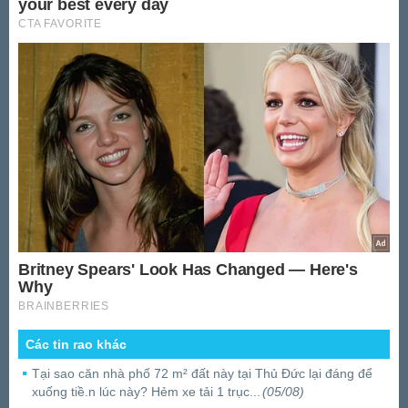
Các tin rao khác
Tại sao căn nhà phố 72 m² đất này tại Thủ Đức lại đáng để
xuống tiề.n lúc này? Hẻm xe tải 1 trục...
(05/08)